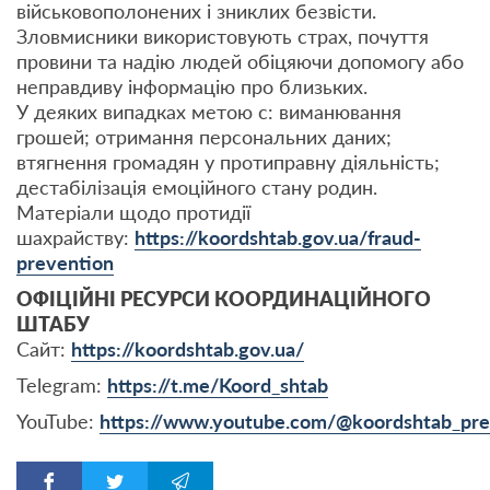
військовополонених і зниклих безвісти.
Зловмисники використовують страх, почуття
провини та надію людей обіцяючи допомогу або
неправдиву інформацію про близьких.
У деяких випадках метою с: виманювання
грошей; отримання персональних даних;
втягнення громадян у протиправну діяльність;
дестабілізація емоційного стану родин.
Матеріали щодо протидії
шахрайству:
https://koordshtab.gov.ua/fraud-
prevention
ОФІЦІЙНІ РЕСУРСИ КООРДИНАЦІЙНОГО
ШТАБУ
Сайт:
https://koordshtab.gov.ua/
Telegram:
https://t.me/Koord_shtab
YouTube:
https://www.youtube.com/@koordshtab_pre