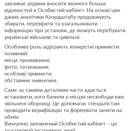
закликає родини вносити якомога більше
відомостей в Особистий кабінет. На основі цих
даних аналітики Коордштабу продовжують
збирати, перевіряти та узагальнювати
інформацію про установи, де можуть перебувати
українські військові та цивільні.
Особливу роль відіграють конкретні прикмети:
позивний:
місце проживання;
фото; татуювання;
особливі прикмети;
обставини зникнення.
Саме за такими деталями часто вдається
встановити, кого бачили у місцях несвободи вже
звільнені оборонці. Це допомагає спеціалістам
проводити верифікацію та формувати запити на
обмін.
Вичерпно заповнений Особистий кабінет – це
додатковий інструмент, який