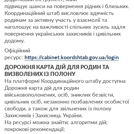
підвищує шанси на повернення рідних і близьких.
Координаційний штаб висловлює вдячність
родинам за активну участь у взаємолії та
наголошує на важливості спільних зусиль задля
повернення українських захисників і цивільних
додому.
Офіційний
ресурс:
https://cabinet.koordshtab.gov.ua/login
ДОРОЖНЯ КАРТА ДІЙ ДЛЯ РОДИН ТА
ВИЗВОЛЕНИХ ІЗ ПОЛОНУ
На платформі Координаційного штабу доступна
Дорожня карта дій для родин
військовополонених, осіб, зниклих безвісти,
цивільних осіб, незаконно позбавлених особистої
свободи, а також для звільнених із полону
Захисників і Захисниць України.
На ресурсі можна знайти: алгоритми дій;
покрокові рекомендації;