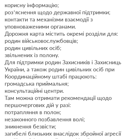
корисну інформацію;
розʼяснення щодо державної підтримки;
контакти та механізми взаємодії з
уповноваженими органами.
Дорожня карта містить окремі розділи для:
родин військовослужбовців;
родин цивільних осіб;
звільнених із полону.
Для підтримки родин Захисників і Захисниць
України, а також родин цивільних осіб при
Координаційному штабі працюють:
громадська приймальня;
консультаційні центри.
Там можна отримати рекомендації щодо
першочергових дій у разі:
потрапляння в полон;
незаконного позбавлення волі;
зникнення безвісти;
загибелі близьких внаслідок збройної агресії