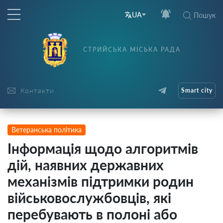
UA
Пошук
СТРИЙСЬКА МІСЬКА РАДА
Контакти
Smart city
Ветеранська політика
Інформація щодо алгоритмів
дій, наявних державних
механізмів підтримки родин
військовослужбовців, які
перебувають в полоні або