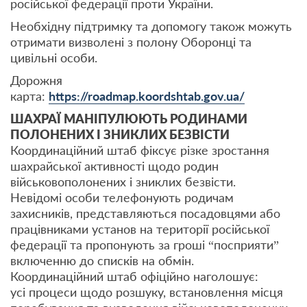
російської федерації проти України.
Необхідну підтримку та допомогу також можуть
отримати визволені з полону Оборонці та
цивільні особи.
Дорожня
карта:
https://roadmap.koordshtab.gov.ua/
ШАХРАЇ МАНІПУЛЮЮТЬ РОДИНАМИ
ПОЛОНЕНИХ І ЗНИКЛИХ БЕЗВІСТИ
Координаційний штаб фіксує різке зростання
шахрайської активності щодо родин
військовополонених і зниклих безвісти.
Невідомі особи телефонують родичам
захисників, представляються посадовцями або
працівниками установ на території російської
федерації та пропонують за гроші “посприяти”
включенню до списків на обмін.
Координаційний штаб офіційно наголошує:
усі процеси щодо розшуку, встановлення місця