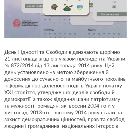
День Гідності та Свободи відзначають щорічно
21 листопада згідно з указом президента України
№ 872/2014 від 13 листопада 2014 року. Цей
день установлено «з метою збереження й
донесення до сучасного та майбутнього поколінь
інформації про доленосні події в Україні початку
ХХІ століття, утвердження ідеалів свободи й
демократії, а також віддання шани патріотизму
та мужності громадян, які восени 2004-го й у
листопаді 2013-го – лютому 2014 року стали на
захист демократичних цінностей, прав та свобод
людини і громадянина, національних інтересів