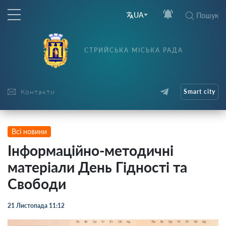
UA
Пошук
СТРИЙСЬКА МІСЬКА РАДА
Контакти
Smart city
Всі новини
Інформаційно-методичні
матеріали День Гідності та
Свободи
21 Листопада 11:12