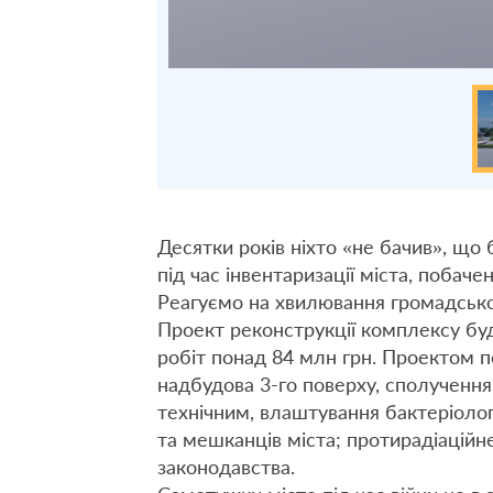
Десятки років ніхто «не бачив», що 
під час інвентаризації міста, побач
Реагуємо на хвилювання громадсько
Проект реконструкції комплексу буд
робіт понад 84 млн грн. Проектом п
надбудова 3-го поверху, сполучення
технічним, влаштування бактеріолог
та мешканців міста; протирадіаційне
законодавства.