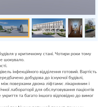
будівля у критичному стані. Чотири роки тому
ене шокувало.
сті.
івель інфекційного відділення готовий. Вартість
ередбачено добудова до існуючої будівлі,
 між поверхами двома ліфтами: лікарняним і
ічної лабораторії для обслуговування пацієнтів
 укриття та багато іншого відповідно до вимог