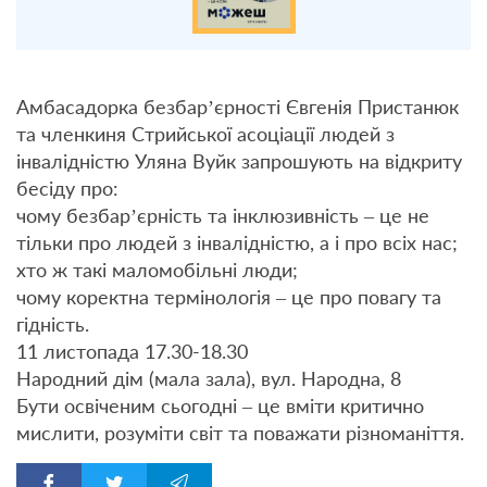
Амбасадорка безбарʼєрності Євгенія Пристанюк
та членкиня Стрийської асоціації людей з
інвалідністю Уляна Вуйк запрошують на відкриту
бесіду про:
чому безбарʼєрність та інклюзивність – це не
тільки про людей з інвалідністю, а і про всіх нас;
хто ж такі маломобільні люди;
чому коректна термінологія – це про повагу та
гідність.
11 листопада 17.30-18.30
Народний дім (мала зала), вул. Народна, 8
Бути освіченим сьогодні – це вміти критично
мислити, розуміти світ та поважати різноманіття.