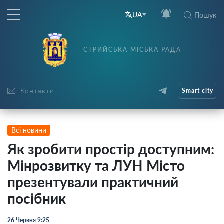
UA
Пошук
СТРИЙСЬКА МІСЬКА РАДА
Контакти
Smart city
Всі новини
Як зробити простір доступним:
Мінрозвитку та ЛУН Місто
презентували практичний
посібник
26 Червня 9:25