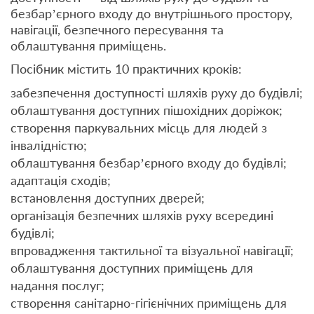
безбар’єрного входу до внутрішнього простору,
навігації, безпечного пересування та
облаштування приміщень.
Посібник містить 10 практичних кроків:
забезпечення доступності шляхів руху до будівлі;
облаштування доступних пішохідних доріжок;
створення паркувальних місць для людей з
інвалідністю;
облаштування безбар’єрного входу до будівлі;
адаптація сходів;
встановлення доступних дверей;
організація безпечних шляхів руху всередині
будівлі;
впровадження тактильної та візуальної навігації;
облаштування доступних приміщень для
надання послуг;
створення санітарно-гігієнічних приміщень для