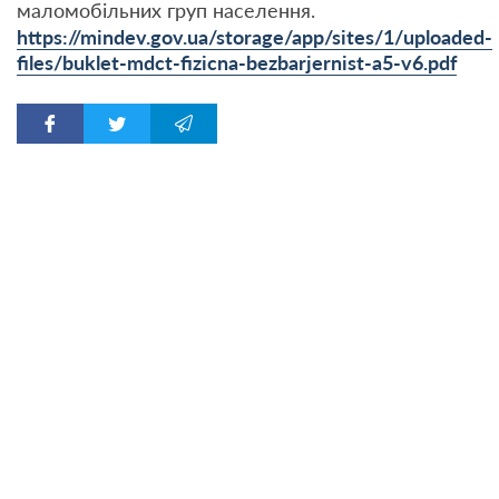
маломобільних груп населення.
https://mindev.gov.ua/storage/app/sites/1/uploaded-
files/buklet-mdct-fizicna-bezbarjernist-a5-v6.pdf