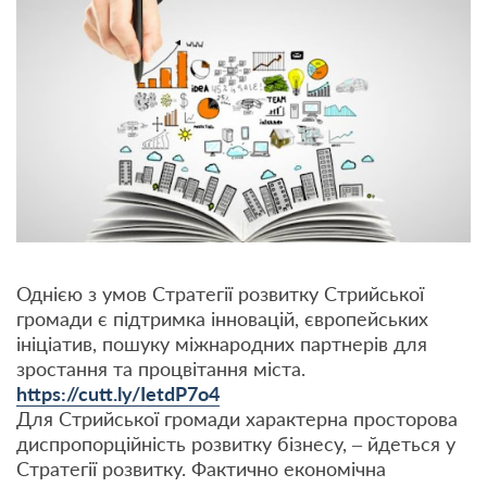
Однією з умов Стратегії розвитку Стрийської
громади є підтримка інновацій, європейських
ініціатив, пошуку міжнародних партнерів для
зростання та процвітання міста.
https://cutt.ly/IetdP7o4
Для Стрийської громади характерна просторова
диспропорційність розвитку бізнесу, – йдеться у
Стратегії розвитку. Фактично економічна