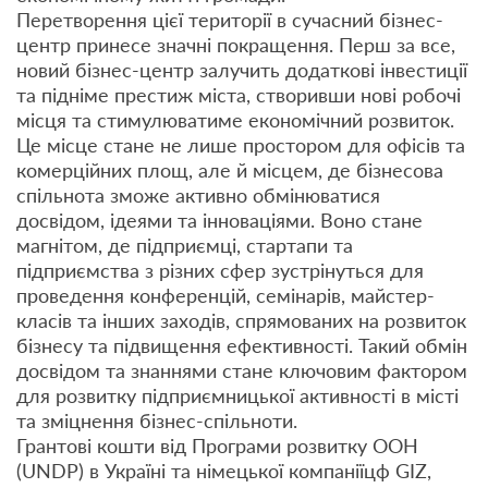
Перетворення цієї території в сучасний бізнес-
центр принесе значні покращення. Перш за все,
новий бізнес-центр залучить додаткові інвестиції
та підніме престиж міста, створивши нові робочі
місця та стимулюватиме економічний розвиток.
Це місце стане не лише простором для офісів та
комерційних площ, але й місцем, де бізнесова
спільнота зможе активно обмінюватися
досвідом, ідеями та інноваціями. Воно стане
магнітом, де підприємці, стартапи та
підприємства з різних сфер зустрінуться для
проведення конференцій, семінарів, майстер-
класів та інших заходів, спрямованих на розвиток
бізнесу та підвищення ефективності. Такий обмін
досвідом та знаннями стане ключовим фактором
для розвитку підприємницької активності в місті
та зміцнення бізнес-спільноти.
Грантові кошти від Програми розвитку ООН
(UNDP) в Україні та німецької компаніїцф GIZ,