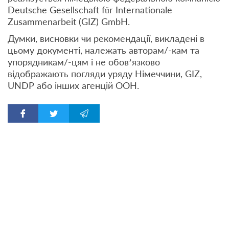
Deutsche Gesellschaft für Internationale
Zusammenarbeit (GIZ) GmbH.
Думки, висновки чи рекомендації, викладені в
цьому документі, належать авторам/-кам та
упорядникам/-цям і не обов’язково
відображають погляди уряду Німеччини, GIZ,
UNDP або інших агенцій ООН.