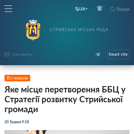
UA
Пошук
СТРИЙСЬКА МІСЬКА РАДА
Контакти
Smart city
Всі новини
Яке місце перетворення ББЦ у
Стратегії розвитку Стрийської
громади
20 Травня 9:18