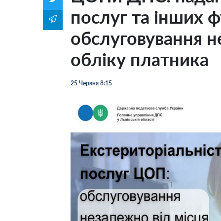
послуг та інших ф
обслуговування н
обліку платника
25 Червня 8:15