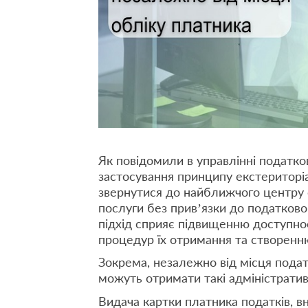
Як повідомили в управлінні податков
застосування принципу екстериторі
звернутися до найближчого центру 
послуги без прив’язки до податково
підхід сприяє підвищенню доступно
процедур їх отримання та створенню
Зокрема, незалежно від місця подат
можуть отримати такі адміністратив
Видача картки платника податків, в