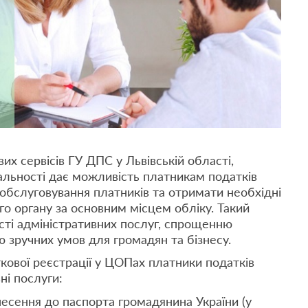
их сервісів ГУ ДПС у Львівській області,
альності дає можливість платникам податків
обслуговування платників та отримати необхідні
го органу за основним місцем обліку. Такий
сті адміністративних послуг, спрощенню
 зручних умов для громадян та бізнесу.
кової реєстрації у ЦОПах платники податків
ні послуги:
несення до паспорта громадянина України (у