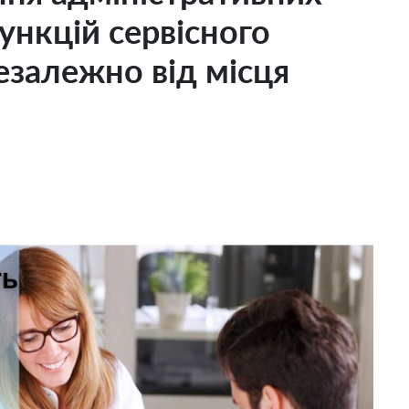
ункцій сервісного
езалежно від місця