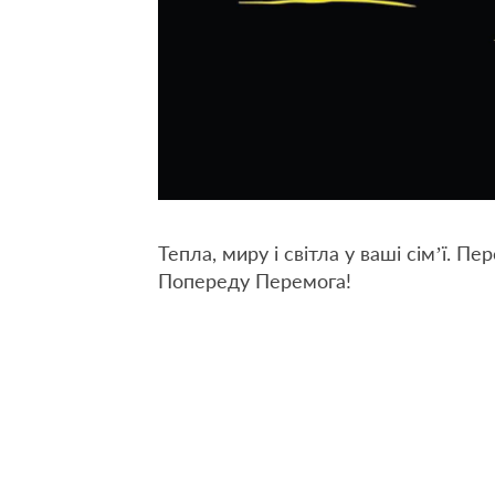
Тепла, миру і світла у ваші сім’ї. П
Попереду Перемога!