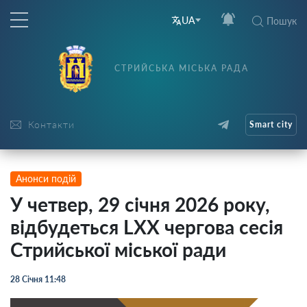
UA
Пошук
СТРИЙСЬКА МІСЬКА РАДА
Контакти
Smart city
Анонси подій
У четвер, 29 січня 2026 року,
відбудеться LХХ чергова сесія
Стрийської міської ради
28 Січня 11:48