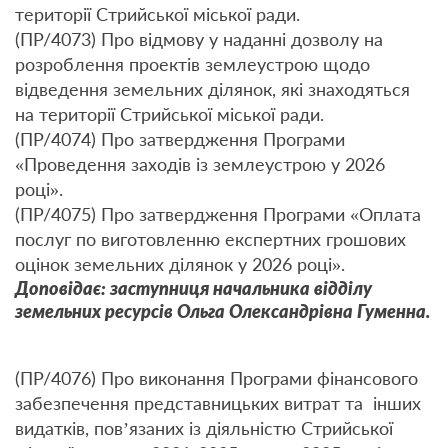
території Стрийської міської ради.
(ПР/4073) Про відмову у наданні дозволу на
розроблення проектів землеустрою щодо
відведення земельних ділянок, які знаходяться
на території Стрийської міської ради.
(ПР/4074) Про затвердження Програми
«Проведення заходів із землеустрою у 2026
році».
(ПР/4075) Про затвердження Програми «Оплата
послуг по виготовленню експертних грошових
оцінок земельних ділянок у 2026 році».
Доповідає:
заступниця начальника відділу
земельних ресурсів Ольга Олександрівна Гуменна.
(ПР/4076) Про виконання Програми фінансового
забезпечення представницьких витрат та інших
видатків, пов’язаних із діяльністю Стрийської