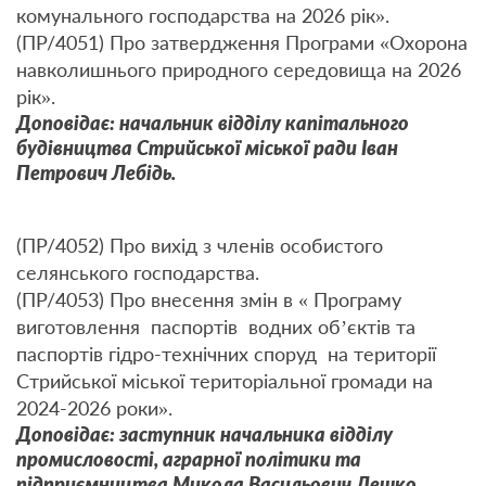
комунального господарства на 2026 рік».
(ПР/4051) Про затвердження Програми «Охорона
навколишнього природного середовища на 2026
рік».
Доповідає: начальник відділу капітального
будівництва Стрийської міської ради Іван
Петрович Лебідь.
(ПР/4052) Про вихід з членів особистого
селянського господарства.
(ПР/4053) Про внесення змін в « Програму
виготовлення паспортів водних об’єктів та
паспортів гідро-технічних споруд на території
Стрийської міської територіальної громади на
2024-2026 роки».
Доповідає: заступник начальника відділу
промисловості, аграрної політики та
підприємництва Микола Васильович Лешко.