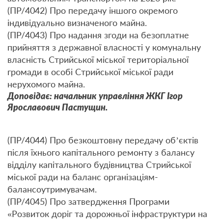
(ПР/4042) Про передачу іншого окремого
індивідуально визначеного майна.
(ПР/4043) Про надання згоди на безоплатне
прийняття з державної власності у комунальну
власність Стрийської міської територіальної
громади в особі Стрийської міської ради
нерухомого майна.
Доповідає: начальник управління ЖКГ Ігор
Ярославович Пастущин.
(ПР/4044) Про безкоштовну передачу об’єктів
після їхнього капітального ремонту з балансу
відділу капітального будівництва Стрийської
міської ради на баланс організаціям-
балансоутримувачам.
(ПР/4045) Про затвердження Програми
«Розвиток доріг та дорожньої інфраструктури на