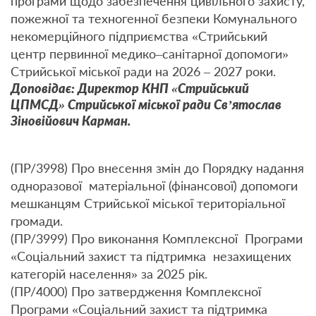
програми щодо забезпечення цивільного захисту,
пожежної та техногенної безпеки Комунального
некомерційного підприємства «Стрийський
центр первинної медико–санітарної допомоги»
Стрийської міської ради на 2026 – 2027 роки.
Доповідає: Директор КНП «Стрийський
ЦПМСД» Стрийської міської ради Св’ятослав
Зіновійович Карман.
(ПР/3998) Про внесення змін до Порядку надання
одноразової матеріальної (фінансової) допомоги
мешканцям Стрийської міської територіальної
громади.
(ПР/3999) Про виконання Комплексної Програми
«Соціальний захист та підтримка незахищених
категорій населення» за 2025 рік.
(ПР/4000) Про затвердження Комплексної
Програми «Соціальний захист та підтримка