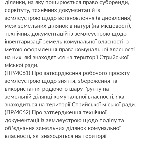
ділянки, на яку поширюється право суборенди,
сервітуту, технічних документацій із
землеустрою щодо встановлення (відновлення)
меж земельних ділянок в натурі (на місцевості),
технічних документацій із землеустрою щодо
інвентаризації земель комунальної власності, з
метою оформлення права комунальної власності
на них, які знаходяться на території Стрийської
міської ради.
(ПР/4061) Про затвердження робочого проекту
землеустрою щодо зняття, збереження та
використання родючого шару ґрунту на
земельній ділянці комунальної власності, яка
знаходиться на території Стрийської міської ради.
(ПР/4062) Про затвердження технічної
документації із землеустрою щодо поділу та
об’єднання земельних ділянок комунальної
власності, які знаходяться на території