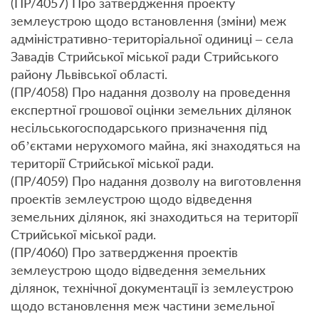
(ПР/4057) Про затвердження проекту
землеустрою щодо встановлення (зміни) меж
адміністративно-територіальної одиниці – села
Завадів Стрийської міської ради Стрийського
району Львівської області.
(ПР/4058) Про надання дозволу на проведення
експертної грошової оцінки земельних ділянок
несільськогосподарського призначення під
об’єктами нерухомого майна, які знаходяться на
території Стрийської міської ради.
(ПР/4059) Про надання дозволу на виготовлення
проектів землеустрою щодо відведення
земельних ділянок, які знаходиться на території
Стрийської міської ради.
(ПР/4060) Про затвердження проектів
землеустрою щодо відведення земельних
ділянок, технічної документації із землеустрою
щодо встановлення меж частини земельної