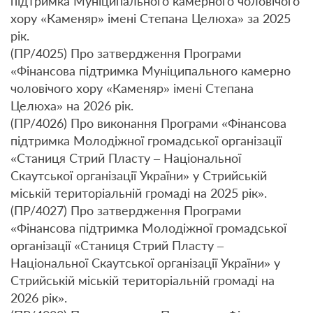
підтримка Муніципального камерного чоловічого
хору «Каменяр» імені Степана Целюха» за 2025
рік.
(ПР/4025) Про затвердження Програми
«Фінансова підтримка Муніципального камерно
чоловічого хору «Каменяр» імені Степана
Целюха» на 2026 рік.
(ПР/4026) Про виконання Програми «Фінансова
підтримка Молодіжної громадської організації
«Станиця Стрий Пласту – Національної
Скаутської організації України» у Стрийській
міській територіальній громаді на 2025 рік».
(ПР/4027) Про затвердження Програми
«Фінансова підтримка Молодіжної громадської
організації «Станиця Стрий Пласту –
Національної Скаутської організації України» у
Стрийській міській територіальній громаді на
2026 рік».