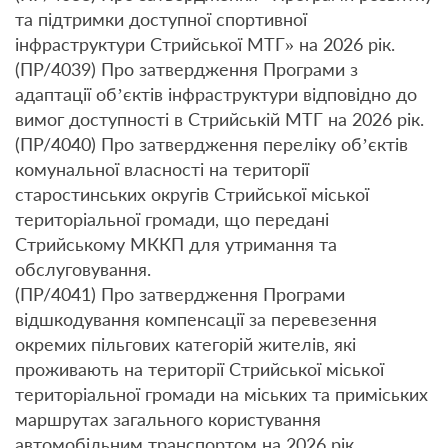
та підтримки доступної спортивної
інфраструктури Стрийської МТГ» на 2026 рік.
(ПР/4039) Про затвердження Програми з
адаптації об’єктів інфраструктури відповідно до
вимог доступності в Стрийській МТГ на 2026 рік.
(ПР/4040) Про затвердження переліку об’єктів
комунальної власності на території
старостинських округів Стрийської міської
територіальної громади, що передані
Стрийському МККП для утримання та
обслуговування.
(ПР/4041) Про затвердження Програми
відшкодування компенсації за перевезення
окремих пільгових категорій жителів, які
проживають на території Стрийської міської
територіальної громади на міських та приміських
маршрутах загального користування
автомобільним транспортом на 2026 рік.