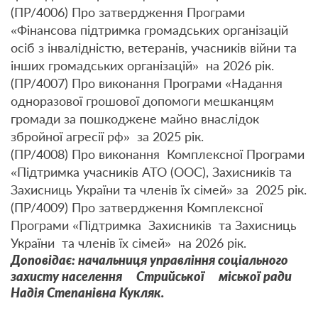
(ПР/4006) Про затвердження Програми
«Фінансова підтримка громадських організацій
осіб з інвалідністю, ветеранів, учасників війни та
інших громадських організацій» на 2026 рік.
(ПР/4007) Про виконання Програми «Надання
одноразової грошової допомоги мешканцям
громади за пошкоджене майно внаслідок
збройної агресії рф» за 2025 рік.
(ПР/4008) Про виконання Комплексної Програми
«Підтримка учасників АТО (ООС), Захисників та
Захисниць України та членів їх сімей» за 2025 рік.
(ПР/4009) Про затвердження Комплексної
Програми «Підтримка Захисників та Захисниць
України та членів їх сімей» на 2026 рік.
Доповідає: начальниця управління соціального
захисту населення Стрийської міської ради
Надія Степанівна Кукляк.