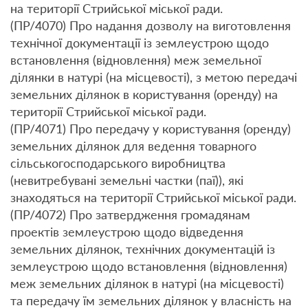
на території Стрийської міської ради.
(ПР/4070) Про надання дозволу на виготовлення
технічної документації із землеустрою щодо
встановлення (відновлення) меж земельної
ділянки в натурі (на місцевості), з метою передачі
земельних ділянок в користування (оренду) на
території Стрийської міської ради.
(ПР/4071) Про передачу у користування (оренду)
земельних ділянок для ведення товарного
сільськогосподарського виробництва
(невитребувані земельні частки (паї)), які
знаходяться на території Стрийської міської ради.
(ПР/4072) Про затвердження громадянам
проектів землеустрою щодо відведення
земельних ділянок, технічних документацій із
землеустрою щодо встановлення (відновлення)
меж земельних ділянок в натурі (на місцевості)
та передачу їм земельних ділянок у власність на