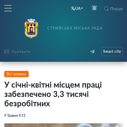
UA
Пошук
СТРИЙСЬКА МІСЬКА РАДА
Контакти
Smart city
Всі новини
У січні-квітні місцем праці
забезпечено 3,3 тисячі
безробітних
9 Травня 9:11