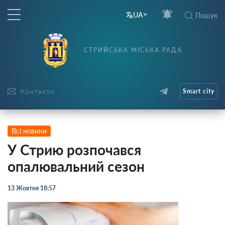
UA
Пошук
СТРИЙСЬКА МІСЬКА РАДА
Контакти
Smart city
Всі новини
У Стрию розпочався
опалювальний сезон
13 Жовтня 18:57