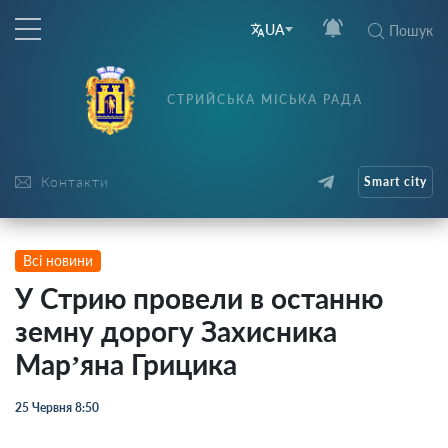
UA
Пошук
СТРИЙСЬКА МІСЬКА РАДА
Контакти
Smart city
Всі новини
У Стрию провели в останню
земну дорогу Захисника
Мар’яна Грицика
25 Червня 8:50