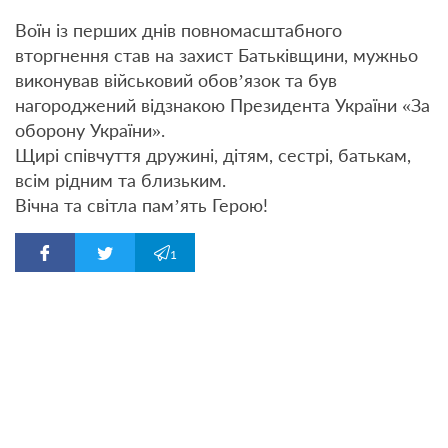
Воїн із перших днів повномасштабного
вторгнення став на захист Батьківщини, мужньо
виконував військовий обов’язок та був
нагороджений відзнакою Президента України «За
оборону України».
Щирі співчуття дружині, дітям, сестрі, батькам,
всім рідним та близьким.
Вічна та світла пам’ять Герою!
1