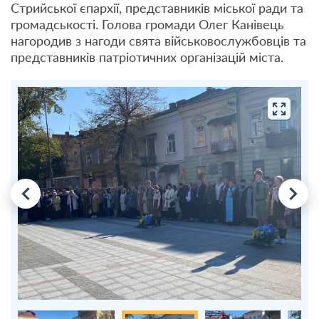
Стрийської єпархії, представників міської ради та
громадськості. Голова громади Олег Канівець
нагородив з нагоди свята військовослужбовців та
представників патріотичних організацій міста.