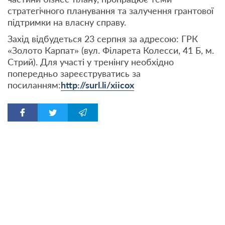
стратегічного планування та залучення грантової
підтримки на власну справу.
Захід відбудеться 23 серпня за адресою: ГРК
«Золото Карпат» (вул. Філарета Колесси, 41 Б, м.
Стрий). Для участі у тренінгу необхідно
попередньо зареєструватись за
посиланням:
http://surl.li/xiicox