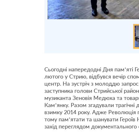
Сьогодні напередодні Дня пам’яті Ге
лютого у Стрию, відбувся вечір сп
центр. На зустріч з молоддю запрос
заступника голови Стрийської район
музиканта Зеновія Медюха та товар
Кам’янку. Разом згадували трагічні 
взимку 2014 року. Адже Революція гі
тому пам’ятати та шанувати Героїв 
захід переглядом документального