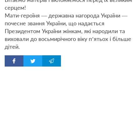
серцем!
Мати-героїня — державна нагорода України —
почесне звання України, що надається
Президентом України жінкам, які народили та
виховали до восьмирічного віку п’ятьох і більше
дітей.