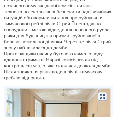
позачерговому засіданні комісії з питань
техногенно-екологічної безпеки та надзвичайних
ситуацій обговорили питання про руйнування
тимчасової греблі річки Стрий. Її нещодавно
спорудили з метою відведення основного русла
річки для будівництва призми зруйнованої в
березні земельної ділянки. Через це річка Стрий
знову наблизилася до дамби.
Проте завдяки насипу бутового каменю воду
вдалося стримати. Наразі комісія взяла під
контроль ситуацію, яка склалася довкола дамби.
Після зниження рівня води в річці, тимчасову
греблю відновлять.