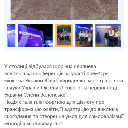
У столиці відбулася щорічна серпнева
освітянська конференція за участі прем‘єр-
міністра України Юлії Свириденко, міністра освіти
і науки України Оксена Лісового та першої леді
України Олени Зеленської.
Подія стала платформою для діалогу про
трансформацію освіти, її адаптацію до викликів
сьогодення та створення умов для самореалізації
молоді в мінливому світі.