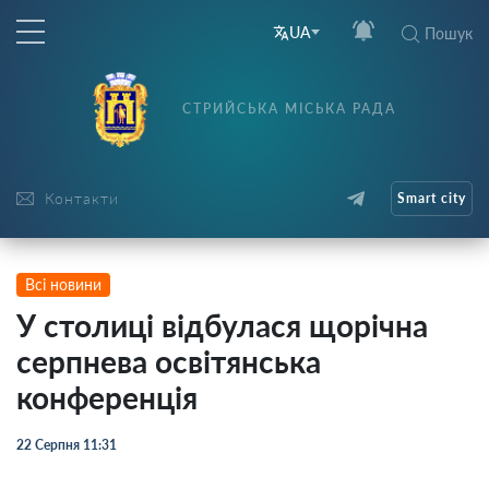
UA
Пошук
СТРИЙСЬКА МІСЬКА РАДА
Контакти
Smart city
Всі новини
У столиці відбулася щорічна
серпнева освітянська
конференція
22 Серпня 11:31