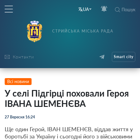
UA
Пошук
СТРИЙСЬКА МІСЬКА РАДА
Контакти
Smart city
Всі новини
У селі Підгірці поховали Героя
ІВАНА ШЕМЕНЄВА
27 Вересня 16:24
Ще один Герой, ІВАН ШЕМЕНЄВ, віддав життя у
боротьбі за Україну і сьогодні його з військовими