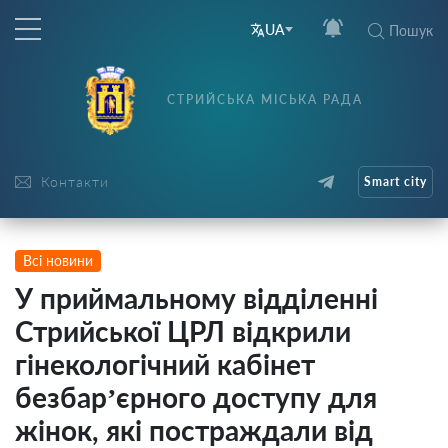
UA
Пошук
СТРИЙСЬКА МІСЬКА РАДА
Контакти
Smart city
Всі новини
У приймальному відділенні
Стрийської ЦРЛ відкрили
гінекологічний кабінет
безбар’єрного доступу для
жінок, які постраждали від