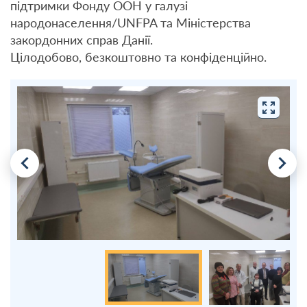
підтримки Фонду ООН у галузі
народонаселення/UNFPA та Міністерства
закордонних справ Данії.
Цілодобово, безкоштовно та конфіденційно.