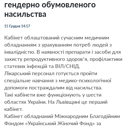
гендерно обумовленого
насильства
15 Грудня 14:17
Кабінет облаштований сучасним медичним
обладнанням з урахуванням потреб людей з
інвалідністю. В наявності препарати і засоби для
захисту репродуктивного здоров’я, профілактики
статевих інфекцій та ВІЛ/СНІД.
Лікарський персонал готується пройти
спеціальне навчання з медико-психологічної
допомоги постраждалим від насильства.
Такі кабінети вже функціонують у шести
областях України. На Львівщині це перший
кабінет.
Кабінет обладнаний Міжнародним Благодійним
Фондом «Український Жіночий Фонд» за