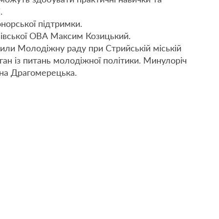
.
норської підтримки.
івської ОВА Максим Козицький.
рили Молодіжну раду при Стрийській міській
ган із питань молодіжної політики. Минулоріч
ина Драгомерецька.