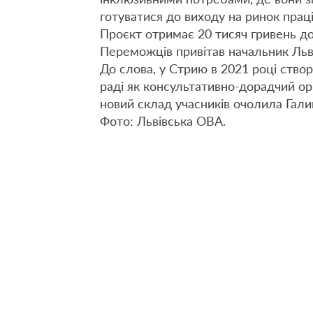
готуватися до виходу на ринок праці
Проєкт отримає 20 тисяч гривень до
Переможців привітав начальник Льв
До слова, у Стрию в 2021 році ство
раді як консультативно-дорадчий ор
новий склад учасників очолила Гал
Фото: Львівська ОВА.