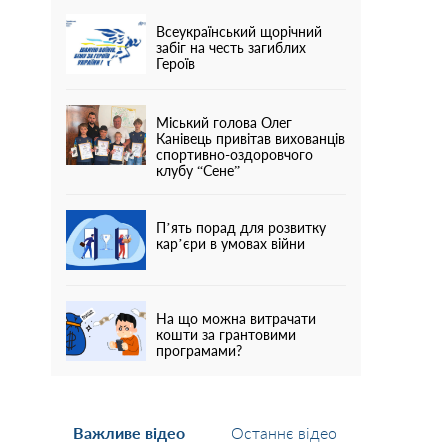
Всеукраїнський щорічний
забіг на честь загиблих
Героїв
Міський голова Олег
Канівець привітав вихованців
спортивно-оздоровчого
клубу “Сене”
П’ять порад для розвитку
кар’єри в умовах війни
На що можна витрачати
кошти за грантовими
програмами?
Важливе відео
Останнє відео