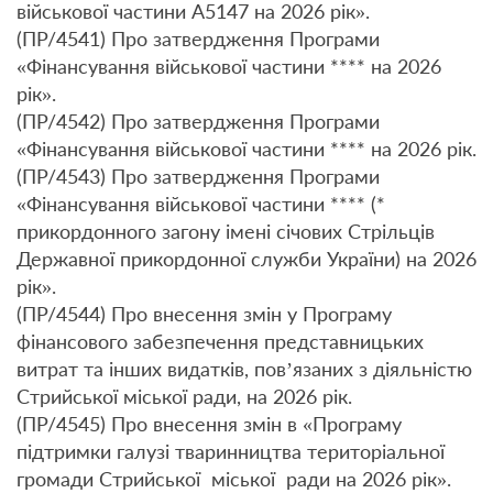
військової частини А5147 на 2026 рік».
(ПР/4541) Про затвердження Програми
«Фінансування військової частини **** на 2026
рік».
(ПР/4542) Про затвердження Програми
«Фінансування військової частини **** на 2026 рік.
(ПР/4543) Про затвердження Програми
«Фінансування військової частини **** (*
прикордонного загону імені січових Стрільців
Державної прикордонної служби України) на 2026
рік».
(ПР/4544) Про внесення змін у Програму
фінансового забезпечення представницьких
витрат та інших видатків, пов’язаних з діяльністю
Стрийської міської ради, на 2026 рік.
(ПР/4545) Про внесення змін в «Програму
підтримки галузі тваринництва територіальної
громади Стрийської міської ради на 2026 рік».