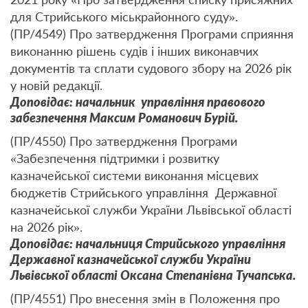
для Стрийського міськрайонного суду».
(ПР/4549) Про затвердження Програми сприяння
виконанню рішень судів і інших виконавчих
документів та сплати судового збору на 2026 рік
у новій редакції.
Доповідає: начальник управління правового
забезпечення Максим Романович Бурій.
(ПР/4550) Про затвердження Програми
«Забезпечення підтримки і розвитку
казначейської системи виконання місцевих
бюджетів Стрийського управління Державної
казначейської служби України Львівської області
на 2026 рік».
Доповідає: начальниця Стрийського управління
Державної казначейської служби України
Львівської області Оксана Степанівна Тучапська.
(ПР/4551) Про внесення змін в Положення про