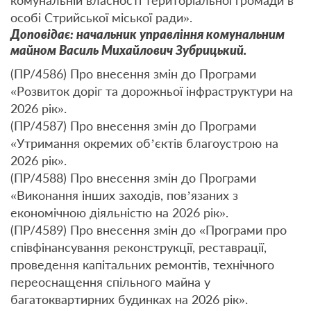
комунальній власності територіальної громади в
особі Стрийської міської ради».
Доповідає: начальник управління комунальним
майном Василь Михайлович Зубрицький.
(ПР/4586) Про внесення змін до Програми
«Розвиток доріг та дорожньої інфраструктури на
2026 рік».
(ПР/4587) Про внесення змін до Програми
«Утримання окремих об’єктів благоустрою на
2026 рік».
(ПР/4588) Про внесення змін до Програми
«Виконання інших заходів, пов’язаних з
економічною діяльністю на 2026 рік».
(ПР/4589) Про внесення змін до «Програми про
співфінансування реконструкції, реставрації,
проведення капітальних ремонтів, технічного
переоснащення спільного майна у
багатоквартирних будинках на 2026 рік».