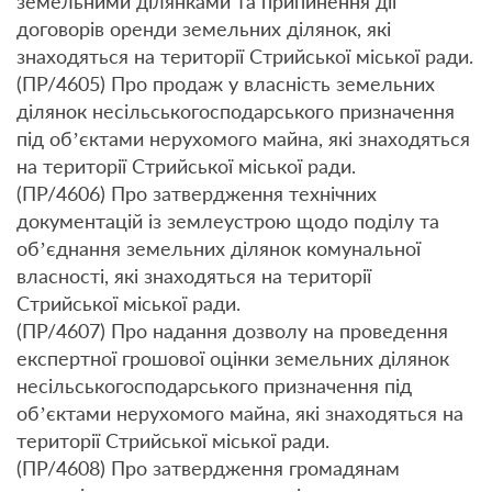
земельними ділянками та припинення дії
договорів оренди земельних ділянок, які
знаходяться на території Стрийської міської ради.
(ПР/4605) Про продаж у власність земельних
ділянок несільськогосподарського призначення
під об’єктами нерухомого майна, які знаходяться
на території Стрийської міської ради.
(ПР/4606) Про затвердження технічних
документацій із землеустрою щодо поділу та
об’єднання земельних ділянок комунальної
власності, які знаходяться на території
Стрийської міської ради.
(ПР/4607) Про надання дозволу на проведення
експертної грошової оцінки земельних ділянок
несільськогосподарського призначення під
об’єктами нерухомого майна, які знаходяться на
території Стрийської міської ради.
(ПР/4608) Про затвердження громадянам