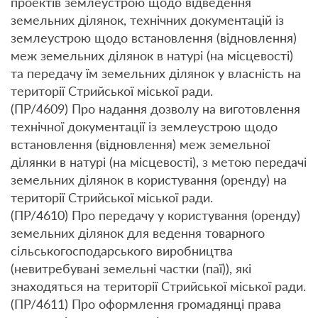
проектів землеустрою щодо відведення
земельних ділянок, технічних документацій із
землеустрою щодо встановлення (відновлення)
меж земельних ділянок в натурі (на місцевості)
та передачу їм земельних ділянок у власність на
території Стрийської міської ради.
(ПР/4609) Про надання дозволу на виготовлення
технічної документації із землеустрою щодо
встановлення (відновлення) меж земельної
ділянки в натурі (на місцевості), з метою передачі
земельних ділянок в користування (оренду) на
території Стрийської міської ради.
(ПР/4610) Про передачу у користування (оренду)
земельних ділянок для ведення товарного
сільськогосподарського виробництва
(невитребувані земельні частки (паї)), які
знаходяться на території Стрийської міської ради.
(ПР/4611) Про оформлення громадянці права