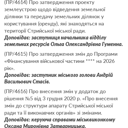
(ПР/4614) Про затвердження проекту
землеустрою щодо відведення земельної
ділянки та передачу земельних ділянок у
користування (оренду), які знаходяться на
території Стрийської міської ради.
Доповідає: заступниця начальника відділу
земельних ресурсів Ольга Олександрівна Гуменна.
(ПР/4615) Про затвердження змін до Програми
«Фінансування військової частини **** на 2026
рік».
Доповідає: заступник міського голови Андрій
Васильович Стасів.
(ПР/4616) Про внесення змін у додаток до
рішення №5 від 3 грудня 2020 р. «Про внесення
змін до структури апарату Стрийської міської
ради та її виконавчих органів» зі змінами.
Доповідає: керуюча справами міськвиконкому
Оксана Миронівна Затварницька.