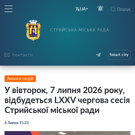
UA
Пошук
СТРИЙСЬКА МІСЬКА РАДА
Контакти
Smart city
Анонси подій
У вівторок, 7 липня 2026 року,
відбудеться LХХV чергова сесія
Стрийської міської ради
6 Липня 15:33