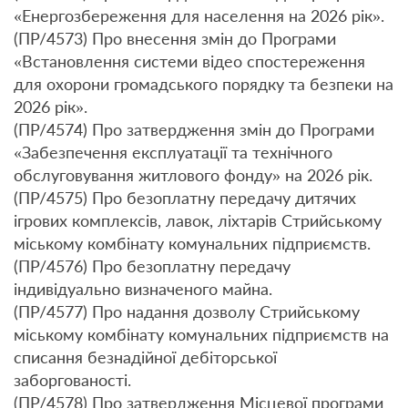
«Енергозбереження для населення на 2026 рік».
(ПР/4573) Про внесення змін до Програми
«Встановлення системи відео спостереження
для охорони громадського порядку та безпеки на
2026 рік».
(ПР/4574) Про затвердження змін до Програми
«Забезпечення експлуатації та технічного
обслуговування житлового фонду» на 2026 рік.
(ПР/4575) Про безоплатну передачу дитячих
ігрових комплексів, лавок, ліхтарів Стрийському
міському комбінату комунальних підприємств.
(ПР/4576) Про безоплатну передачу
індивідуально визначеного майна.
(ПР/4577) Про надання дозволу Стрийському
міському комбінату комунальних підприємств на
списання безнадійної дебіторської
заборгованості.
(ПР/4578) Про затвердження Місцевої програми