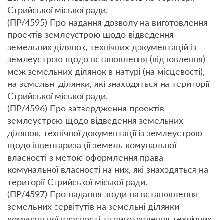
Стрийської міської ради.
(ПР/4595) Про надання дозволу на виготовлення
проектів землеустрою щодо відведення
земельних ділянок, технічних документацій із
землеустрою щодо встановлення (відновлення)
меж земельних ділянок в натурі (на місцевості),
на земельні ділянки, які знаходяться на території
Стрийської міської ради.
(ПР/4596) Про затвердження проектів
землеустрою щодо відведення земельних
ділянок, технічної документації із землеустрою
щодо інвентаризації земель комунальної
власності з метою оформлення права
комунальної власності на них, які знаходяться на
території Стрийської міської ради.
(ПР/4597) Про надання згоди на встановлення
земельних сервітутів на земельні ділянки
комунальної власності та виготовлення технічних