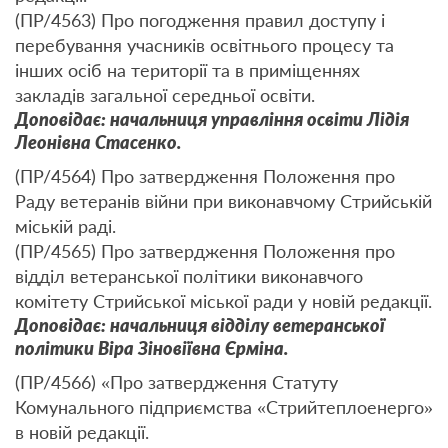
(ПР/4563) Про погодження правил доступу і
перебування учасників освітнього процесу та
інших осіб на території та в приміщеннях
закладів загальної середньої освіти.
Доповідає: начальниця управління освіти Лідія
Леонівна Стасенко.
(ПР/4564) Про затвердження Положення про
Раду ветеранів війни при виконавчому Стрийській
міській раді.
(ПР/4565) Про затвердження Положення про
відділ ветеранської політики виконавчого
комітету Стрийської міської ради у новій редакції.
Доповідає: начальниця відділу ветеранської
політики Віра Зіновіївна Єрміна.
(ПР/4566) «Про затвердження Статуту
Комунального підприємства «Стрийтеплоенерго»
в новій редакції.