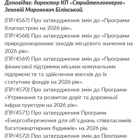
Доповідає: директор КП «Стрийтеплоенерго»
Зеновій Миронович Білінський.
(ПР/4567) Про затвердження змін до «Програми
благоустрою на 2026 рік».
(ПР/4568) Про затвердження змін до «Програми
природоохоронних заходів місцевого значення на
2026 рік».
(ПР/4569) Про затвердження змін до «Програми
фінансової підтримки міських комунальних
підприємств та здійснення внесків до їх
статутних фондів на 2026 рік».
(ПР/4570) Про затвердження змін до Програми
«Утримання та розвиток доріг та дорожньої
інфраструктури на 2026 рік».
(ПР/4571) Про затвердження Програми
«Енергозбереження для об’єднань співвласників
багатоквартирних будинків» на 2026 рік.
(ПР/4572) Про затвердження змін до Програми