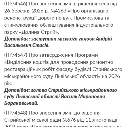
(ПР/4546) Про внесення змін в рішення сесії від
26 березня 2026 р. №4263 «Про організацію
реконструкції дороги по вул. Промислова та
стимулювання облаштування індустріального
парку «Долина Стрий».
Доповідає: заступник міського голови Андрій
Васильович Стасів.
(ПР/4547) Про затвердження Програми
«Виділення коштів для проведення ремонтно-
реставраційних робіт фасаду будівлі Стрийського
міськрайонного суду Львівської області» на 2026
рік.
Доповідає: голова Стрийського міськрайонного
суду Львівської області Василь Миронович
Бораковський.
(ПР/4548) Про внесення змін до рішення
Стрийської міської ради №676 від 11 листопада
2021 року «Про затвердження списку присяжних