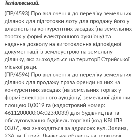
Телішевський.
(ПР/4593) Про включення до переліку земельних
ділянок для підготовки лоту для продажу його у
власність на конкурентних засадах (на земельних
торгах у формі електронного аукціону) та
надання дозволу на виготовлення відповідної
документації із землеустрою на земельну
ділянку, яка знаходиться на території Стрийської
міської ради.
(ПР/4594) Про включення до переліку земельних
ділянок для продажу права оренди на них на
конкурентних засадах (на земельних торгах у
формі електронного аукціону) земельної ділянки
площею 0,0019 га (кадастровий номер:
4611200000:04:023:0033) для будівництва та
обслуговування будівель торгівлі (код КВЦПЗ
03.07), яка знаходяться за адресою: вул. Зелена,
23А, м. Стрий, Львівська область на території