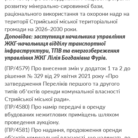
розвитку мінерально-сировинної бази,
раціонального використання та охорони надр на
території Стрийської міської територіальної
громади на 2026–2030 роки.
Доповідає: заступниця начальника управління
ЖКГ-начальниця відділу транспортної
інфраструктури, ТПВ та енергозбереження
управління ЖКГ Лілія Богданівна Фурів.
(ПР/4579) Про внесення змін у додаток 1 та 2 до
рішення № 329 від 29 квітня 2021 року «Про
затвердження Переліків першого та другого
типів об’єктів оренди комунальної власності
Стрийської міської ради».
(ПР/4580) Про намір передачі в оренду
вбудованих нежитлових приміщень шляхом
проведення аукціону.
(ПР/4581) Про надання, продовження оренди
об’єктів комунальної власності, що належать до