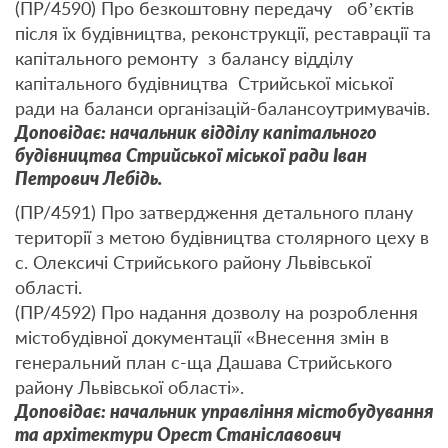
(ПР/4590) Про безкоштовну передачу об’єктів
після їх будівництва, реконструкції, реставрації та
капітального ремонту з балансу відділу
капітального будівництва Стрийської міської
ради на баланси організацій-балансоутримувачів.
Доповідає: начальник відділу капітального
будівництва Стрийської міської ради Іван
Петрович Лебідь.
(ПР/4591) Про затвердження детального плану
території з метою будівництва столярного цеху в
с. Олексичі Стрийського району Львівської
області.
(ПР/4592) Про надання дозволу на розроблення
містобудівної документації «Внесення змін в
генеральний план с-ща Дашава Стрийського
району Львівської області».
Доповідає: начальник управління містобудування
та архітектури Орест Станіславович