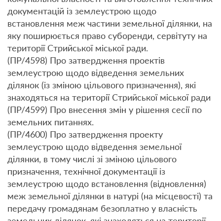
документацій із землеустрою щодо
встановлення меж частини земельної ділянки, на
яку поширюється право суборенди, сервітуту на
території Стрийської міської ради.
(ПР/4598) Про затвердження проектів
землеустрою щодо відведення земельних
ділянок (із зміною цільового призначення), які
знаходяться на території Стрийської міської ради
(ПР/4599) Про внесення змін у рішення сесії по
земельних питаннях.
(ПР/4600) Про затвердження проекту
землеустрою щодо відведення земельної
ділянки, в тому числі зі зміною цільового
призначення, технічної документації із
землеустрою щодо встановлення (відновлення)
меж земельної ділянки в натурі (на місцевості) та
передачу громадянам безоплатно у власність
земельних ділянок, які знаходяться на території