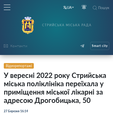
UA
Пошук
СТРИЙСЬКА МІСЬКА РАДА
Контакти
Smart city
Відеорепортажі
У вересні 2022 року Стрийська
міська поліклініка переїхала у
приміщення міської лікарні за
адресою Дрогобицька, 50
27 Березня 16:14