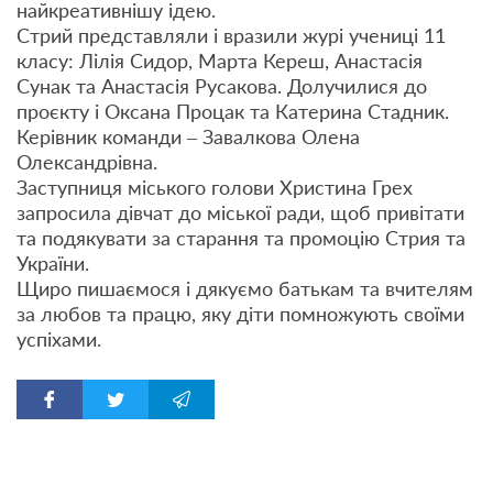
найкреативнішу ідею.
Стрий представляли і вразили журі учениці 11
класу: Лілія Сидор, Марта Кереш, Анастасія
Сунак та Анастасія Русакова. Долучилися до
проєкту і Оксана Процак та Катерина Стадник.
Керівник команди – Завалкова Олена
Олександрівна.
Заступниця міського голови Христина Грех
запросила дівчат до міської ради, щоб привітати
та подякувати за старання та промоцію Стрия та
України.
Щиро пишаємося і дякуємо батькам та вчителям
за любов та працю, яку діти помножують своїми
успіхами.