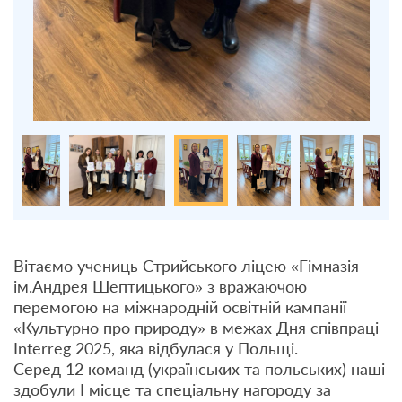
Вітаємо учениць Стрийського ліцею «Гімназія
ім.Андрея Шептицького» з вражаючою
перемогою на міжнародній освітній кампанії
«Культурно про природу» в межах Дня співпраці
Interreg 2025, яка відбулася у Польщі.
Серед 12 команд (українських та польських) наші
здобули І місце та спеціальну нагороду за