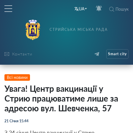
UA
Пошук
СТРИЙСЬКА МІСЬКА РАДА
Контакти
Smart city
Всі новини
Увага! Центр вакцинації у
Стрию працюватиме лише за
адресою вул. Шевченка, 57
21 Січня 15:44
З 24 січня Центр вакцинації у Стрию