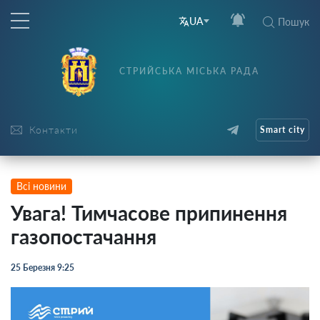
UA
Пошук
СТРИЙСЬКА МІСЬКА РАДА
Контакти
Smart city
Всі новини
Увага! Тимчасове припинення
газопостачання
25 Березня 9:25