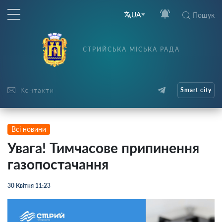
UA
Пошук
СТРИЙСЬКА МІСЬКА РАДА
Контакти
Smart city
Всі новини
Увага! Тимчасове припинення
газопостачання
30 Квітня 11:23