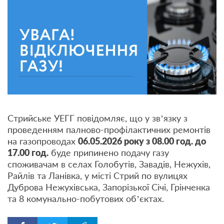
Стрийське УЕГГ повідомляє, що у зв’язку з
проведенням палново-профілактичних ремонтів
на газопроводах
06.05.2026 року з 08.00 год. до
17.00 год.
буде припинено подачу газу
споживачам в селах Голобутів, Завадів, Нежухів,
Райлів та Ланівка, у місті Стрий по вулицях
Дуброва Нежухівська, Запорізької Січі, Грінченка
та 8 комунально-побутових об’єктах.