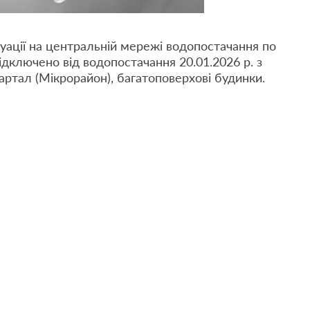
ситуації на центральній мережі водопостачання по
відключено від водопостачання 20.01.2026 р. з
вартал (Мікрорайон), багатоповерхові будинки.