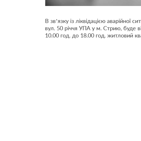
В зв’язку із ліквідацією аварійної 
вул. 50 річчя УПА у м. Стрию, буде 
10.00 год. до 18.00 год. житловий к