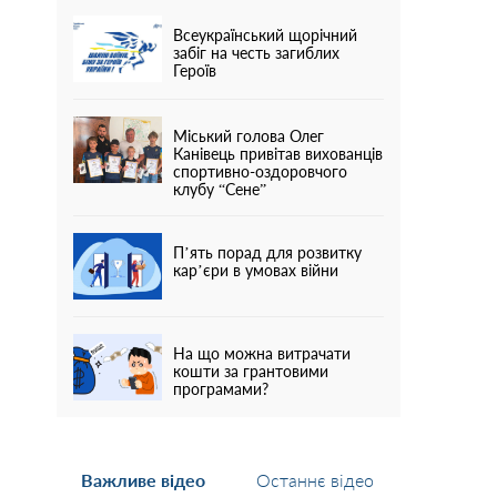
Всеукраїнський щорічний
забіг на честь загиблих
Героїв
Міський голова Олег
Канівець привітав вихованців
спортивно-оздоровчого
клубу “Сене”
П’ять порад для розвитку
кар’єри в умовах війни
На що можна витрачати
кошти за грантовими
програмами?
Важливе відео
Останнє відео