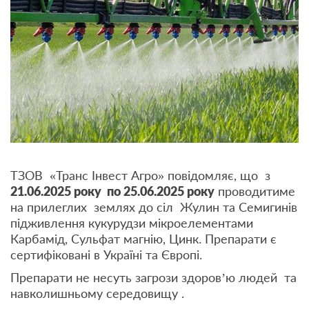
ТЗОВ «Транс Інвест Агро» повідомляє, що з
21.06.2025 року по 25.06.2025 року
проводитиме
на прилеглих землях до сіл Жулин та Семигинів
підживлення кукурудзи мікроелементами
Карбамід, Сульфат магнію, Цинк. Препарати є
сертифіковані в Україні та Європі.
Препарати не несуть загрози здоров’ю людей та
навколишньому середовищу .