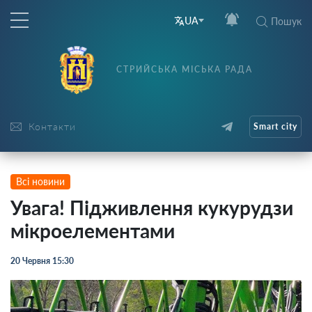
UA
Пошук
СТРИЙСЬКА МІСЬКА РАДА
Контакти
Smart city
Всі новини
Увага! Підживлення кукурудзи
мікроелементами
20 Червня 15:30