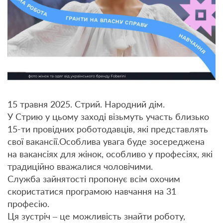
15 травня 2025. Стрий. Народний дім.
У Стрию у цьому заході візьмуть участь близько
15-ти провідних роботодавців, які представлять
свої вакансії.Особлива увага буде зосереджена
на вакансіях для жінок, особливо у професіях, які
традиційно вважалися чоловічими.
Служба зайнятості пропонує всім охочим
скористатися програмою навчання на 31
професію.
Ця зустріч – це можливість знайти роботу,