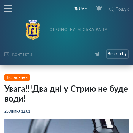
UA
Пошук
СТРИЙСЬКА МІСЬКА РАДА
Контакти
Smart city
Всі новини
Увага!!!Два дні у Стрию не буде
води!
25 Липня 12:01