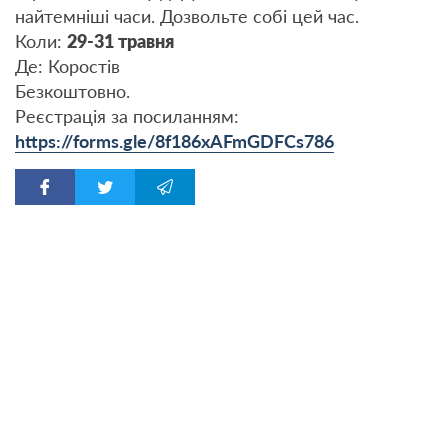
найтемніші часи. Дозвольте собі цей час.
Коли:
29-31 травня
Де: Коростів
Безкоштовно.
Реєстрація за посиланням:
https://forms.gle/8f186xAFmGDFCs786