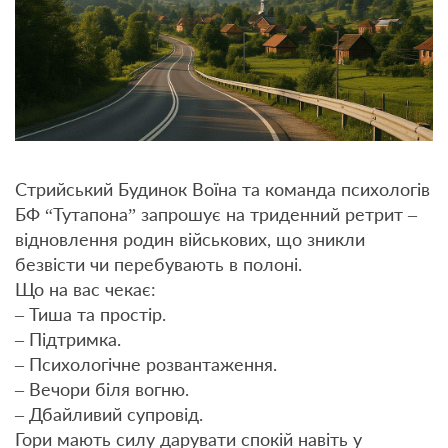
Стрийський Будинок Воїна та команда психологів
БФ “Тутапона” запрошує на триденний ретрит –
відновлення родин військових, що зникли
безвісти чи перебувають в полоні.
Що на вас чекає:
– Тиша та простір.
– Підтримка.
– Психологічне розвантаження.
– Вечори біля вогню.
– Дбайливий супровід.
Гори мають силу дарувати спокій навіть у