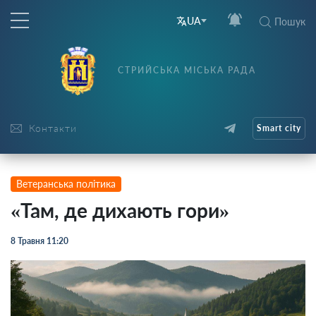
UA
Пошук
СТРИЙСЬКА МІСЬКА РАДА
Контакти
Smart city
Ветеранська політика
«Там, де дихають гори»
8 Травня 11:20