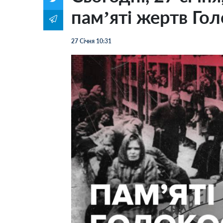
пам’яті жертв Го
27 Січня 10:31