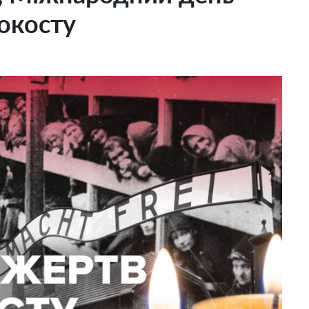
локосту