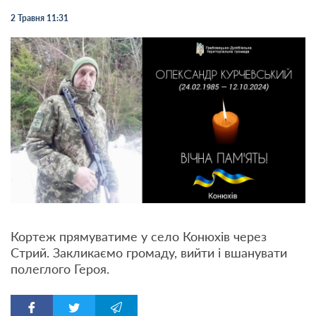
2 Травня 11:31
Кортеж прямуватиме у село Конюхів через
Стрий. Закликаємо громаду, вийти і вшанувати
полеглого Героя.