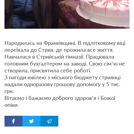
Народилась на Франківщині. В підлітковому віці
переїхала до Стрия, де прожила все життя.
Навчалася в Стрийській гімназії. Працювала
головним бухгалтером на заводі. Свою сім’ю не
створила, присвятила себе роботі.
З нагоди ювілею з міського бюджету стриянці
надали одноразову грошову допомогу у 5 тис.
грн.
Вітаємо і бажаємо доброго здоров’я і Божої
опіки.