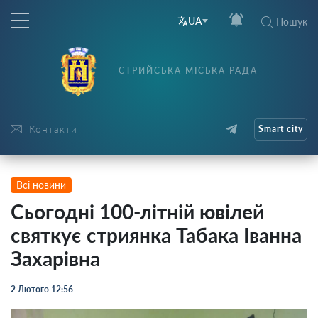
UA
Пошук
СТРИЙСЬКА МІСЬКА РАДА
Контакти
Smart city
Всі новини
Сьогодні 100-літній ювілей
святкує стриянка Табака Іванна
Захарівна
2 Лютого 12:56