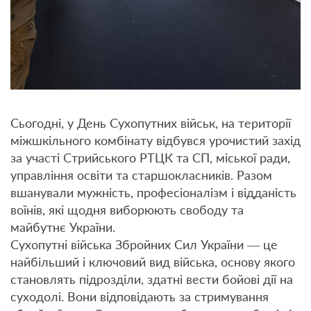
Сьогодні, у День Сухопутних військ, на території
міжшкільного комбінату відбувся урочистий захід
за участі Стрийського РТЦК та СП, міської ради,
управління освіти та старшокласників. Разом
вшанували мужність, професіоналізм і відданість
воїнів, які щодня виборюють свободу та
майбутнє України.
Сухопутні війська Збройних Сил України — це
найбільший і ключовий вид війська, основу якого
становлять підрозділи, здатні вести бойові дії на
суходолі. Вони відповідають за стримування