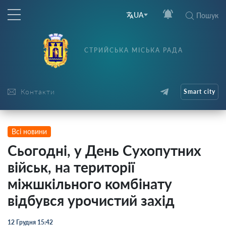
UA
Пошук
СТРИЙСЬКА МІСЬКА РАДА
Контакти
Smart city
Всі новини
Сьогодні, у День Сухопутних
військ, на території
міжшкільного комбінату
відбувся урочистий захід
12 Грудня 15:42