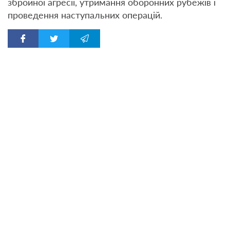
збройної агресії, утримання оборонних рубежів і
проведення наступальних операцій.