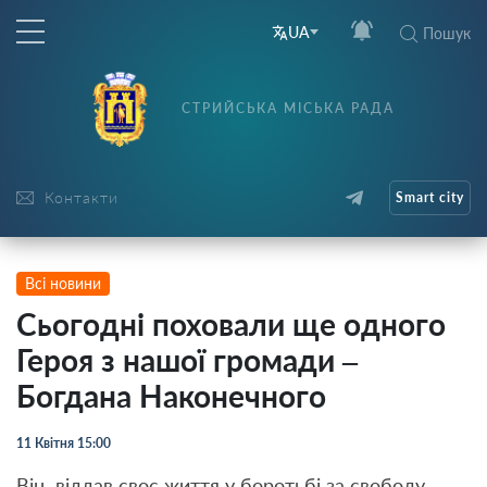
UA
Пошук
СТРИЙСЬКА МІСЬКА РАДА
Контакти
Smart city
Всі новини
Сьогодні поховали ще одного
Героя з нашої громади –
Богдана Наконечного
11 Квітня 15:00
Він віддав своє життя у боротьбі за свободу