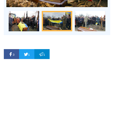
3
1
1