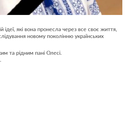
ій ідеї, які вона пронесла через все своє життя,
лідування новому поколінню українських
м та рідним пані Олесі.
.