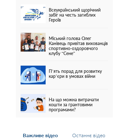
Всеукраїнський щорічний
забіг на честь загиблих
Героїв
Міський голова Олег
Канівець привітав вихованців
спортивно-оздоровчого
клубу “Сене”
П’ять порад для розвитку
кар’єри в умовах війни
На що можна витрачати
кошти за грантовими
програмами?
Важливе відео
Останнє відео