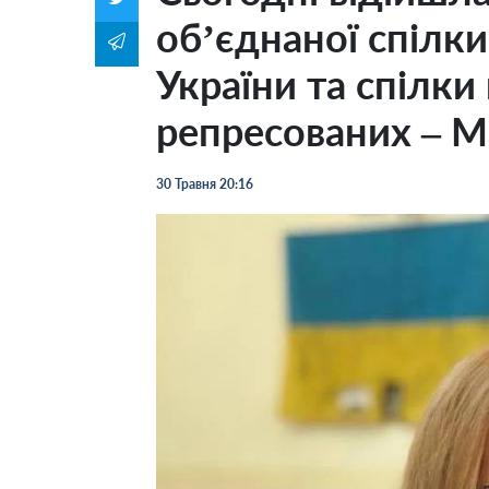
обʼєднаної спілки
України та спілки 
репресованих – М
30 Травня 20:16