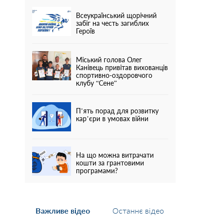
Всеукраїнський щорічний
забіг на честь загиблих
Героїв
Міський голова Олег
Канівець привітав вихованців
спортивно-оздоровчого
клубу “Сене”
П’ять порад для розвитку
кар’єри в умовах війни
На що можна витрачати
кошти за грантовими
програмами?
Важливе відео
Останнє відео