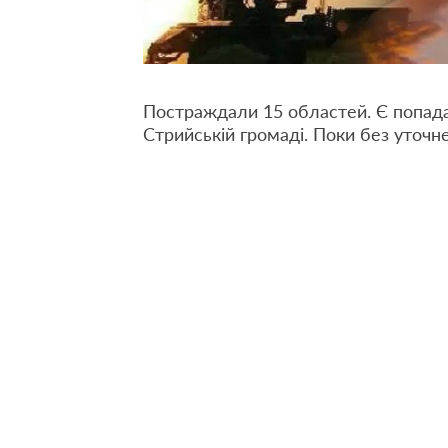
Постраждали 15 областей. Є попада
Стрийській громаді. Поки без уточнен