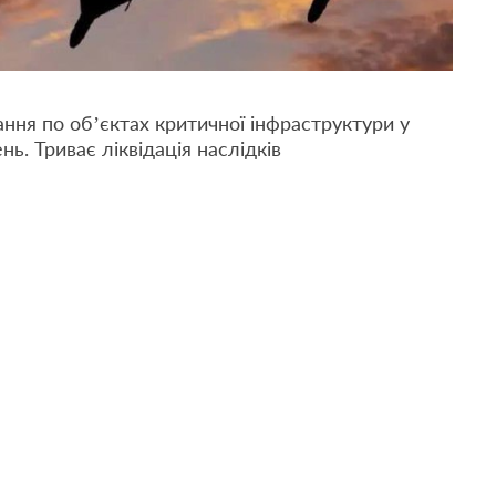
ння по обʼєктах критичної інфраструктури у
ь. Триває ліквідація наслідків