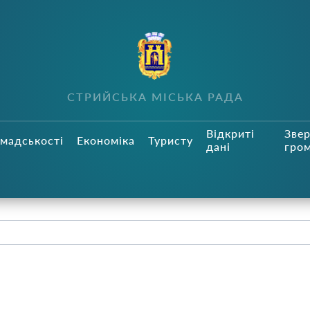
СТРИЙСЬКА МІСЬКА РАДА
Відкриті
Зве
мадськості
Економіка
Туристу
дані
гро