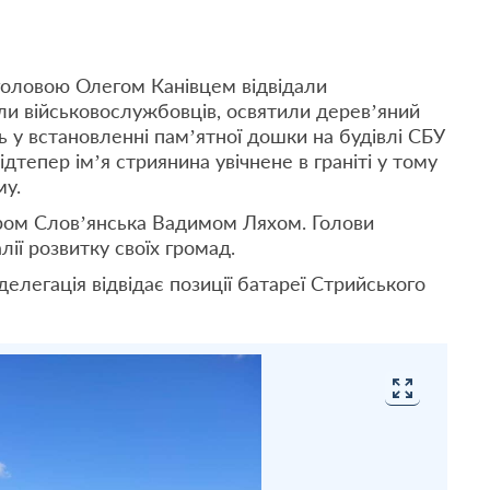
 головою Олегом Канівцем відвідали
ли військовослужбовців, освятили дерев’яний
ь у встановленні пам’ятної дошки на будівлі СБУ
тепер ім’я стриянина увічнене в граніті у тому
му.
ером Слов’янська Вадимом Ляхом. Голови
лії розвитку своїх громад.
делегація відвідає позиції батареї Стрийського