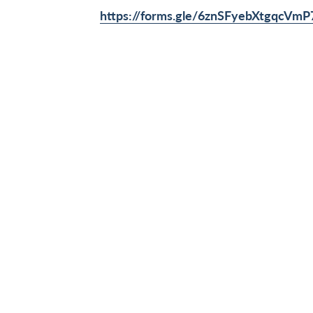
https://forms.gle/6znSFyebXtgqcVmP