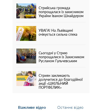
Стрийська громада
попрощалася із захисником
України Іваном Шнайдером
УВАГА! На Львівщині
очікується сильна спека
Сьогодні у Стрию
попрощалися із Захисником
Русланом Гульчевським
Стриян закликають
долучитися до благодійної
акції «ШКІЛЬНИЙ
ПОРТФЕЛИК»
Важливе відео
Останнє відео