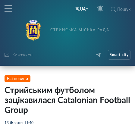
UA
Пошук
СТРИЙСЬКА МІСЬКА РАДА
Контакти
Smart city
Всі новини
Стрийським футболом
зацікавилася Catalonian Football
Group
13 Жовтня 11:40