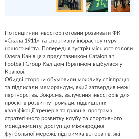
Потенційний інвестор готовий розвивати ФК
«Скала 1911» та спортивну інфраструктуру
нашого міста. Попередня зустріч міського голови
Олега Канівця з представником Catalonian
Football Group Калідом Ібрагімом відбулася у
Кракові.
Обидві сторони обумовили можливу співпрацю
та підписали меморандум, який затвердив межі
партнерства. Зокрема, залучення інвесторів для
проєктів розвитку громади, підвищення
кваліфікації тренерів та гравців, програма
стратегічного розвитку клубу та спортивного
менеджменту, доступ до міжнародної
футбольної мережі, підтримка ветеранів, які