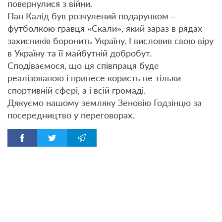
повернулися з війни.
Пан Калід був розчулений подарунком –
футболкою гравця «Скали», який зараз в рядах
захисників боронить Україну. І висловив свою віру
в Україну та її майбутній добробут.
Сподіваємося, що ця співпраця буде
реалізованою і принесе користь не тільки
спортивній сфері, а і всій громаді.
Дякуємо нашому земляку Зеновію Годзінцю за
посередництво у переговорах.