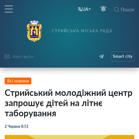
UA
Пошук
СТРИЙСЬКА МІСЬКА РАДА
Контакти
Smart city
Всі новини
Стрийський молодіжний центр
запрошує дітей на літнє
таборування
2 Червня 8:51