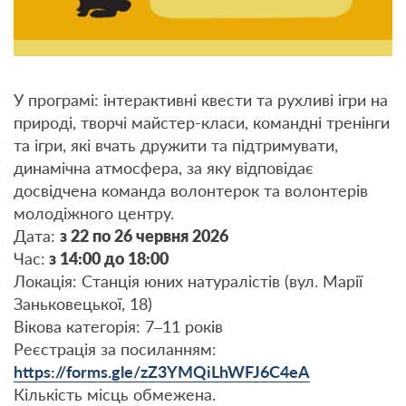
У програмі: інтерактивні квести та рухливі ігри на
природі, творчі майстер-класи, командні тренінги
та ігри, які вчать дружити та підтримувати,
динамічна атмосфера, за яку відповідає
досвідчена команда волонтерок та волонтерів
молодіжного центру.
Дата:
з 22 по 26 червня 2026
Час:
з 14:00 до 18:00
Локація: Станція юних натуралістів (вул. Марії
Заньковецької, 18)
Вікова категорія: 7–11 років
Реєстрація за посиланням:
https://forms.gle/zZ3YMQiLhWFJ6C4eA
Кількість місць обмежена.