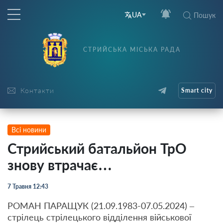
UA
Пошук
СТРИЙСЬКА МІСЬКА РАДА
Контакти
Smart city
Всі новини
Стрийський батальйон ТрО
знову втрачає…
7 Травня 12:43
РОМАН ПАРАЩУК (21.09.1983-07.05.2024) –
стрілець стрілецького відділення військової