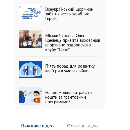
Всеукраїнський щорічний
забіг на честь загиблих
Героїв
Міський голова Олег
Канівець привітав вихованців
спортивно-оздоровчого
клубу “Сене”
П’ять порад для розвитку
кар’єри в умовах війни
На що можна витрачати
кошти за грантовими
програмами?
Важливе відео
Останнє відео