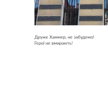
Друже Хаммер, не забудемо!
Герої не вмирають!