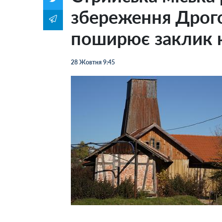
збереження Дрого
поширює заклик 
28 Жовтня 9:45