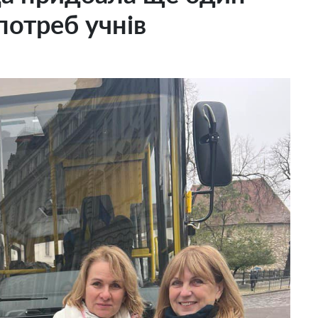
отреб учнів