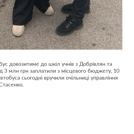
ус довозитиме до шкіл учнів з Добрівлян та
ад 3 млн грн заплатили з місцевого бюджету, 10
автобуса сьогодні вручили очільниці управління
 Стасенко.