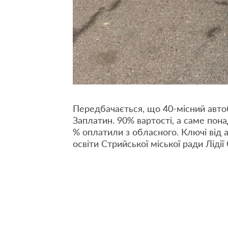
Передбачається, що 40-місний автоб
Заплатин. 90% вартості, а саме пон
% оплатили з обласного. Ключі від 
освіти Стрийської міської ради Лідії