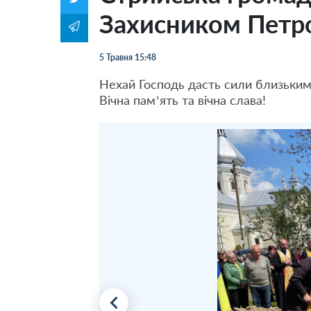
Захисником Петр
5 Травня 15:48
Нехай Господь дасть сили близьким 
Вічна памʼять та вічна слава!