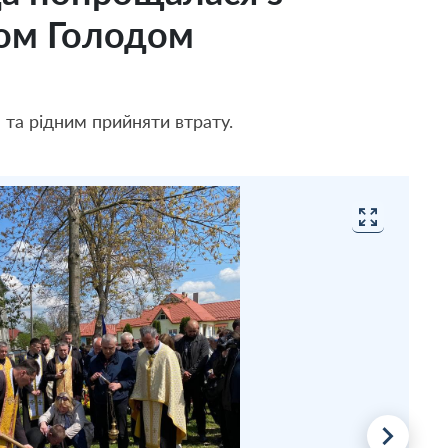
ом Голодом
та рідним прийняти втрату.