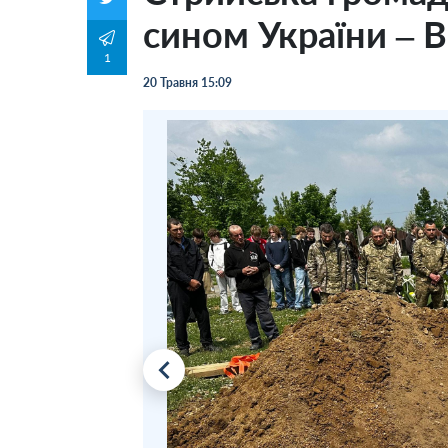
сином України – 
1
20 Травня 15:09