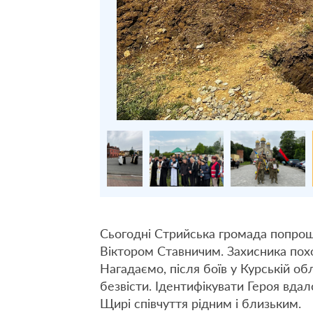
Сьогодні Стрийська громада попрощ
Віктором Ставничим. Захисника пох
Нагадаємо, після боїв у Курській об
безвісти. Ідентифікувати Героя вда
Щирі співчуття рідним і близьким.