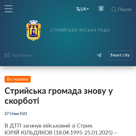
UA
Пошук
СТРИЙСЬКА МІСЬКА РАДА
Контакти
Smart city
Всі новини
Стрийська громада знову у
скорботі
27 Січня 9:03
В ДТП загинув військовий зі Стрия.
ЮРІЙ КІЛЬДЯКОВ (18.04.1995-25.01.2025) –